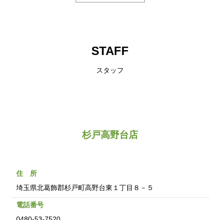
STAFF
スタッフ
杉戸高野台店
住 所
埼玉県北葛飾郡杉戸町高野台東１丁目８－５
電話番号
0480-53-7520