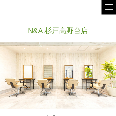
N&A 杉戸高野台店