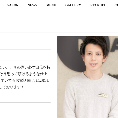
SALON
NEWS
MENU
GALLERY
RECRUIT
C
たい。。その願い必ず自信を持
》そう思って頂けるような仕上
っていてもお電話頂ければ取れ
しております！