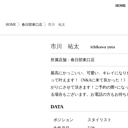
HOME
HOME
春日部東口店
市川 祐太
市川 祐太
ichikawa yuta
所属店舗：
春日部東口店
最高にかっこいい、可愛い、キレイになり
って叶えます！《N&Aに来て良かった！
がりにさせて頂きます！ご予約の際×にな
る場合もございます。お電話の方もお待ち
DATA
ポジション
スタイリスト