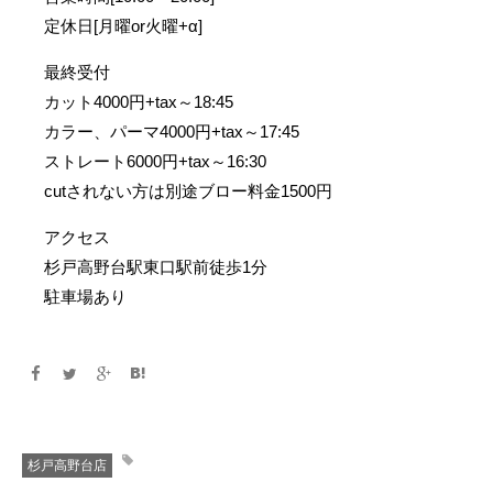
定休日[月曜or火曜+α]
最終受付
カット4000円+tax～18:45
カラー、パーマ4000円+tax～17:45
ストレート6000円+tax～16:30
cutされない方は別途ブロー料金1500円
アクセス
杉戸高野台駅東口駅前徒歩1分
駐車場あり
杉戸高野台店