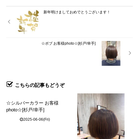
新年明けましておめでとうございます！
☆ボブ お客様photo☆[杉戸/幸手]
こちらの記事もどうぞ
☆シルバーカラー お客様
photo☆[杉戸/幸手]
2025-06-06(Fri)