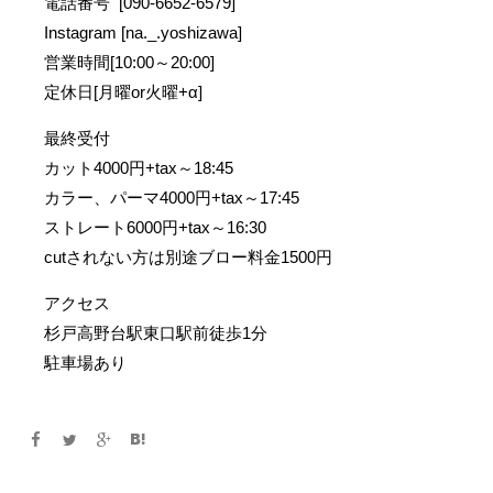
電話番号 [090-6652-6579]
Instagram [na._.yoshizawa]
営業時間[10:00～20:00]
定休日[月曜or火曜+α]
最終受付
カット4000円+tax～18:45
カラー、パーマ4000円+tax～17:45
ストレート6000円+tax～16:30
cutされない方は別途ブロー料金1500円
アクセス
杉戸高野台駅東口駅前徒歩1分
駐車場あり