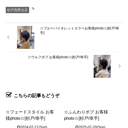
杉戸高野台店
☆ブルーバイオレットカラーお客様photo☆[杉戸/幸
手]
☆ウルフボブ お客様photo☆[杉戸/幸手]
こちらの記事もどうぞ
☆フェードスタイル お客
☆ふんわりボブ お客様
様photo☆[杉戸/幸手]
photo☆[杉戸/幸手]
2024-07-21(Sun)
2025-07-20(Sun)