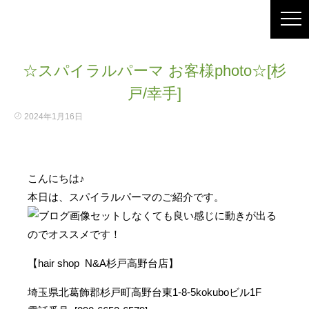
☆スパイラルパーマ お客様photo☆[杉
戸/幸手]
2024年1月16日
こんにちは♪
本日は、スパイラルパーマのご紹介です。
セットしなくても良い感じに動きが出る
のでオススメです！
【hair shop N&A杉戸高野台店】
埼玉県北葛飾郡杉戸町高野台東1-8-5kokuboビル1F