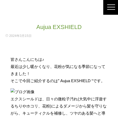
Aujua EXSHIELD
2024年3月15日
皆さんこんにちは♪
最近は少し暖かくなり、花粉が気になる季節になって
きました！
そこで今回ご紹介するのは” Aujua EXSHIELD “です。
エクスシールドは、日々の微粒子汚れ(大気中に浮遊す
るちりやホコリ、花粉)によるダメージから髪を守りな
がら、キューティクルを補修し、ツヤのある髪へと導