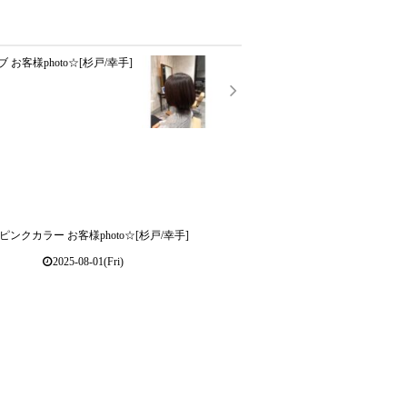
 お客様photo☆[杉戸/幸手]
ンクカラー お客様photo☆[杉戸/幸手]
2025-08-01(Fri)