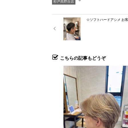
杉戸高野台店
☆ソフトハードアシメ お客様p
こちらの記事もどうぞ