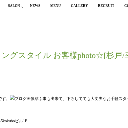
SALON
NEWS
MENU
GALLERY
RECRUIT
C
ングスタイル お客様photo☆[杉戸/
です。
結ぶ事も出来て、下ろしてても大丈夫なお手軽スタ
okuboビル1F