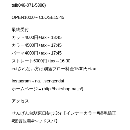
tell(048-971-5388)
OPEN10:00～CLOSE19:45
最終受付
カット4000円+tax～18:45
カラー4500円+tax～17:45
パーマ4000円+tax～17:45
ストレート6000円+tax～16:30
cutされない方は別途ブロー料金1500円+tax
Instagram→na._.sengendai
ホームページ→(http://hairshop-na.jp/)
アクセス
せんげん台駅東口徒歩3分【インナーカラー#縮毛矯正
#髪質改善#ヘッドスパ】