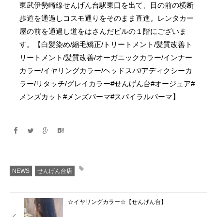
東武伊勢崎線せんげん台駅東口を出て、目の前の横断
歩道を通過しコスモ通りをそのまま直進。レンタカー
屋の前を通過し道をはさんだビルの１階にございま
す。【白髪染め/縮毛矯正/トリートメント/髪質改善ト
リートメント/髪質改善/オーガニックカラー/インナー
カラー/イヤリングカラー/ヘッドスパ/アディクシーカ
ラー/リタッチ/グレイカラー#せんげん台#オージュア#
メンズカット#メンズパーマ#スパイラルパーマ】
NEWS
せんげん台店
☆イヤリングカラー☆【せんげん台】