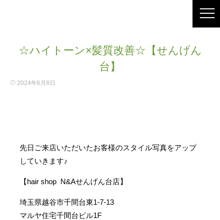
☆ハイトーン×髪質改善☆【せんげん
台】
2024年6月8日
先日ご来店いただいたお客様のスタイル写真をアップ
していきます♪
【hair shop N&Aせんげん台店】
埼玉県越谷市千間台東1-7-13
マルヤ住宅千間台ビル1F