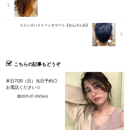
☆メンズハイトーンカラー☆【せんげん台】
こちらの記事もどうぞ
本日7/20（日）当日予約◎
お電話ください☆
2025-07-20(Sun)