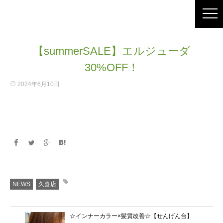
【summerSALE】エルジューダ
30%OFF！
2024年6月10日
NEWS
久喜店
☆インナーカラー×髪質改善☆【せんげん台】