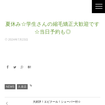
夏休み☆学生さんの縮毛矯正大歓迎です
☆当日予約も◎
2024年7月23日
NEWS
久喜店
大好評！エピクール！シェーバー付☆