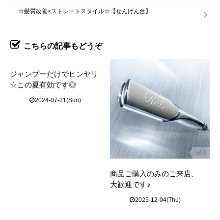
☆髪質改善×ストレートスタイル☆【せんげん台】
こちらの記事もどうぞ
ジャンプーだけでヒンヤリ
☆この夏有効です◎
2024-07-21(Sun)
0
商品ご購入のみのご来店、
大歓迎です♪
2025-12-04(Thu)