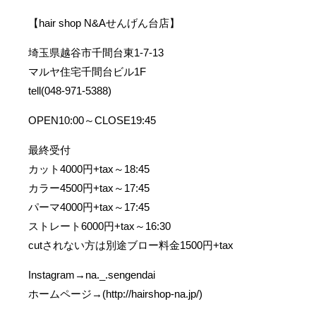
【hair shop N&Aせんげん台店】
埼玉県越谷市千間台東1-7-13
マルヤ住宅千間台ビル1F
tell(048-971-5388)
OPEN10:00～CLOSE19:45
最終受付
カット4000円+tax～18:45
カラー4500円+tax～17:45
パーマ4000円+tax～17:45
ストレート6000円+tax～16:30
cutされない方は別途ブロー料金1500円+tax
Instagram→na._.sengendai
ホームページ→(http://hairshop-na.jp/)