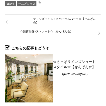
NEWS
せんげん台店
☆メンズツイストスパイラルパーマ☆【せんげん
台】
☆髪質改善×ストレート☆【せんげん台】
こちらの記事もどうぞ
☆さっぱりメンズショート
スタイル☆【せんげん台】
2025-05-26(Mon)