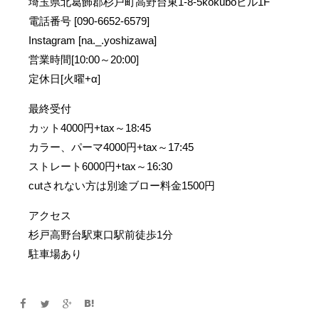
埼玉県北葛飾郡杉戸町高野台東1-8-5kokuboビル1F
電話番号 [090-6652-6579]
Instagram [na._.yoshizawa]
営業時間[10:00～20:00]
定休日[火曜+α]
最終受付
カット4000円+tax～18:45
カラー、パーマ4000円+tax～17:45
ストレート6000円+tax～16:30
cutされない方は別途ブロー料金1500円
アクセス
杉戸高野台駅東口駅前徒歩1分
駐車場あり