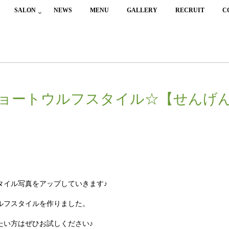
SALON
NEWS
MENU
GALLERY
RECRUIT
C
】
ョートウルフスタイル☆【せんげ
タイル写真をアップしていきます♪
ルフスタイルを作りました。
たい方はぜひお試しください♪