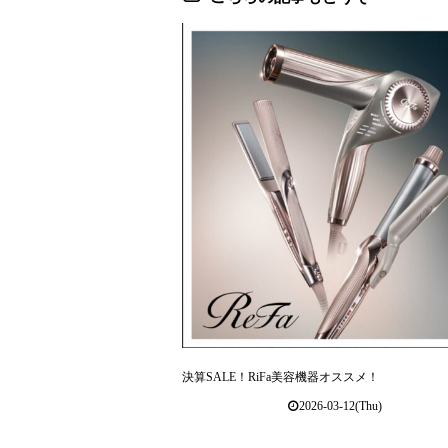
決算SALE！RiFa美容機器オススメ！
2026-03-12(Thu)