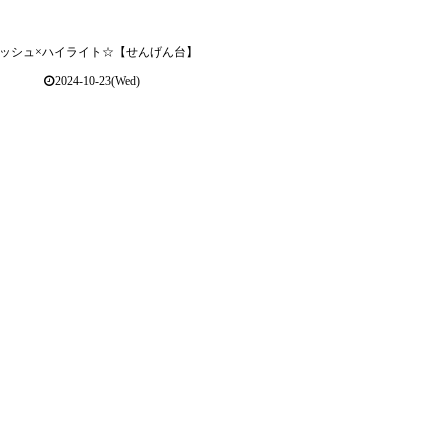
ッシュ×ハイライト☆【せんげん台】
2024-10-23(Wed)