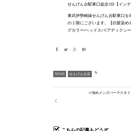
せんげん台駅東口徒歩3分【インナ
東武伊勢崎線せんげん台駅東口を
の１階にございます。【白髪染め/
グカラー/ヘッドスパ/アディクシ
NEWS
せんげん台店
☆強めメンズパーマスタイ
こちらの記事もどうぞ