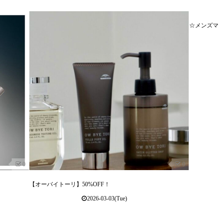
☆メンズマ
0
0
【オーバイトーリ】50%OFF！
2026-03-03(Tue)