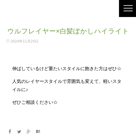
ウルフレイヤー×白髪ぼかしハイライト
2024年11月24日
伸ばしているけど重たいスタイルに飽きた方はぜひ☆
人気のレイヤースタイルで雰囲気も変えて、軽いスタ
イルに♪
ぜひご相談ください☆