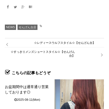
NEWS
せんげん台店
☆レディースウルフスタイル☆【せんげん台】
☆すっきりメンズショートスタイル☆【せんげん
台】
こちらの記事もどうぞ
お盆期間中は通常通り営業
しております◎
2025-08-11(Mon)