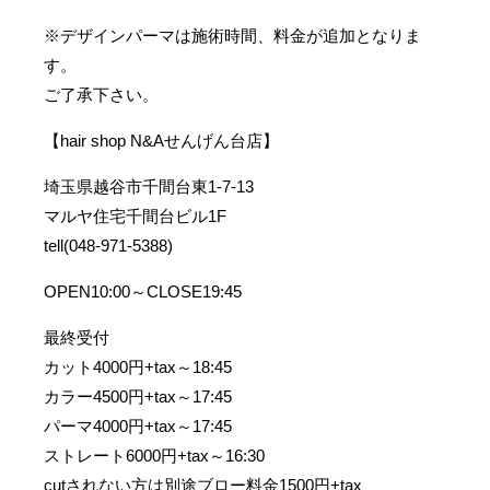
※デザインパーマは施術時間、料金が追加となりま
す。
ご了承下さい。
【hair shop N&Aせんげん台店】
埼玉県越谷市千間台東1-7-13
マルヤ住宅千間台ビル1F
tell(048-971-5388)
OPEN10:00～CLOSE19:45
最終受付
カット4000円+tax～18:45
カラー4500円+tax～17:45
パーマ4000円+tax～17:45
ストレート6000円+tax～16:30
cutされない方は別途ブロー料金1500円+tax