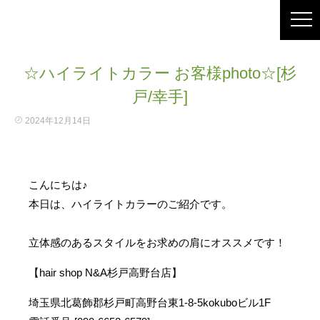
☆ハイライトカラー お客様photo☆[杉
戸/幸手]
2024年12月14日
こんにちは♪
本日は、ハイライトカラーのご紹介です。
立体感のあるスタイルをお求めの肩にオススメです！
【hair shop N&A杉戸高野台店】
埼玉県北葛飾郡杉戸町高野台東1-8-5kokuboビル1F