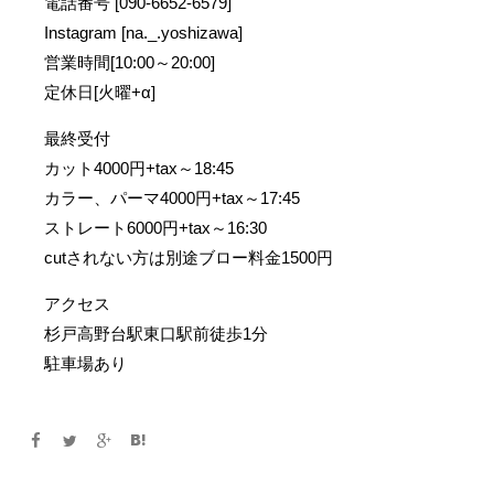
電話番号 [090-6652-6579]
Instagram [na._.yoshizawa]
営業時間[10:00～20:00]
定休日[火曜+α]
最終受付
カット4000円+tax～18:45
カラー、パーマ4000円+tax～17:45
ストレート6000円+tax～16:30
cutされない方は別途ブロー料金1500円
アクセス
杉戸高野台駅東口駅前徒歩1分
駐車場あり