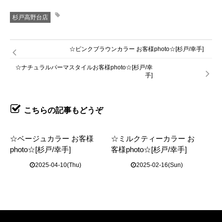
杉戸高野台店
☆ピンクブラウンカラー お客様photo☆[杉戸/幸手]
☆ナチュラルパーマスタイルお客様photo☆[杉戸/幸
手]
こちらの記事もどうぞ
☆ベージュカラー お客様
☆ミルクティーカラー お
photo☆[杉戸/幸手]
客様photo☆[杉戸/幸手]
2025-04-10(Thu)
2025-02-16(Sun)