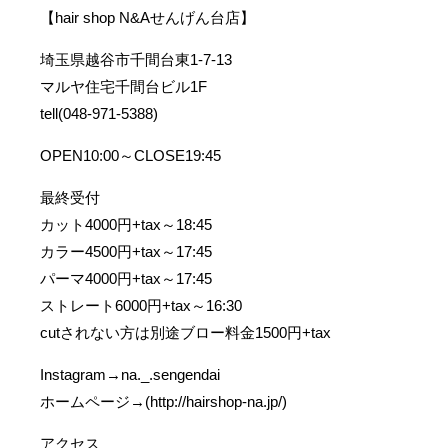
【hair shop N&Aせんげん台店】
埼玉県越谷市千間台東1-7-13
マルヤ住宅千間台ビル1F
tell(048-971-5388)
OPEN10:00～CLOSE19:45
最終受付
カット4000円+tax～18:45
カラー4500円+tax～17:45
パーマ4000円+tax～17:45
ストレート6000円+tax～16:30
cutされない方は別途ブロー料金1500円+tax
Instagram→na._.sengendai
ホームページ→(http://hairshop-na.jp/)
アクセス