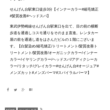
せんげん台駅東口徒歩3分【インナーカラー#縮毛矯正
#髪質改善#ヘッドスパ】
東武伊勢崎線せんげん台駅東口を出て、目の前の横断
歩道を通過しコスモ通りをそのまま直進。レンタカー
屋の前を通過し道をはさんだビルの１階にございま
す。【白髪染め/縮毛矯正/トリートメント/髪質改善ト
リートメント/髪質改善/オーガニックカラー/インナー
カラー/イヤリングカラー/ヘッドスパ/アディクシーカ
ラー/リタッチ/グレイカラー#せんげん台#オージュア#
メンズカット#メンズパーマ#スパイラルパーマ】