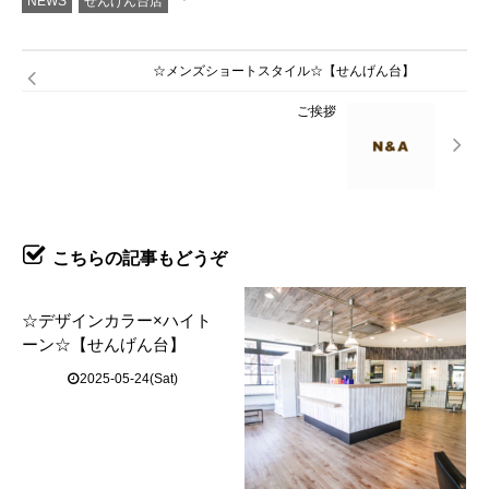
NEWS
せんげん台店
☆メンズショートスタイル☆【せんげん台】
ご挨拶
こちらの記事もどうぞ
☆デザインカラー×ハイト
ーン☆【せんげん台】
2025-05-24(Sat)