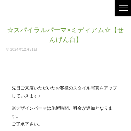
☆スパイラルパーマ×ミディアム☆【せ
んげん台】
2024年12月31日
先日ご来店いただいたお客様のスタイル写真をアップ
していきます♪
※デザインパーマは施術時間、料金が追加となりま
す。
ご了承下さい。