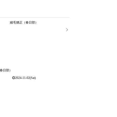
縮毛矯正（春日部）
春日部）
2024-11-02(Sat)