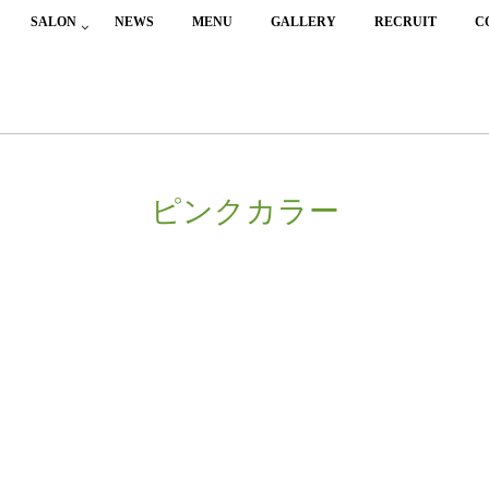
SALON
NEWS
MENU
GALLERY
RECRUIT
C
ピンクカラー