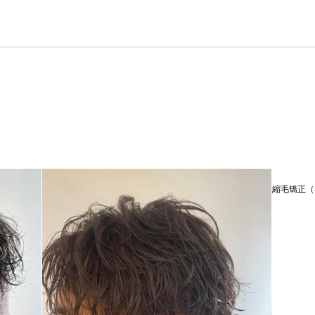
縮毛矯正（