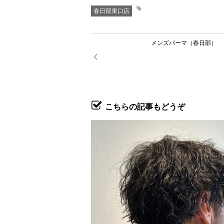
春日部東口店
メンズパーマ（春日部）
こちらの記事もどうぞ