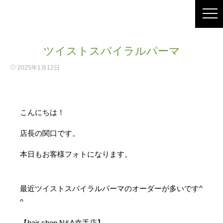
ツイストスパイラルパーマ
2025年1月12日
こんにちは！
店長の関口です。
本日もお客様フォトになります。
最近ツイストスパイラルパーマのオーダーが多いです^
^
【hair shop N&A幸手店】