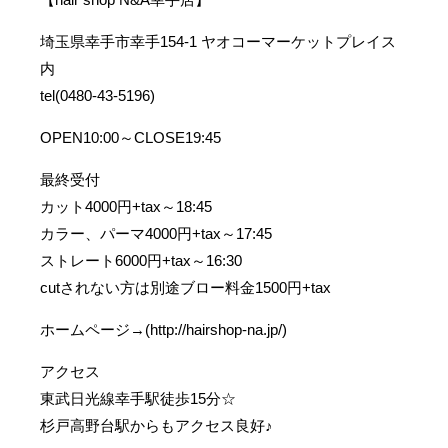
埼玉県幸手市幸手154-1 ヤオコーマーケットプレイス
内
tel(0480-43-5196)
OPEN10:00～CLOSE19:45
最終受付
カット4000円+tax～18:45
カラー、パーマ4000円+tax～17:45
ストレート6000円+tax～16:30
cutされない方は別途ブロー料金1500円+tax
ホームページ→(http://hairshop-na.jp/)
アクセス
東武日光線幸手駅徒歩15分☆
杉戸高野台駅からもアクセス良好♪