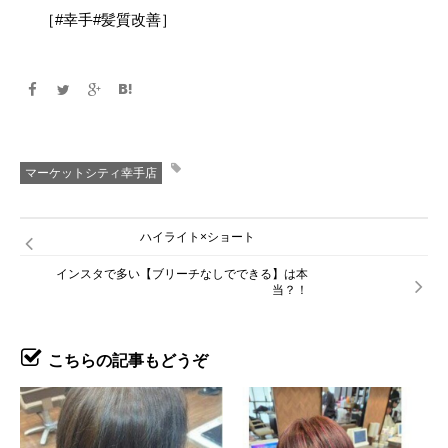
［#幸手#髪質改善］
マーケットシティ幸手店
ハイライト×ショート
インスタで多い【ブリーチなしでできる】は本
当？！
こちらの記事もどうぞ