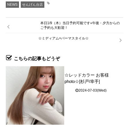
NEWS
せんげん台店
本日1/9（木）当日予約可能です⭐︎午後・夕方からの
ご予約も大歓迎！
☆ミディアム×パーマスタイル☆
こちらの記事もどうぞ
☆レッドカラー お客様
photo☆[杉戸/幸手]
2024-07-03(Wed)