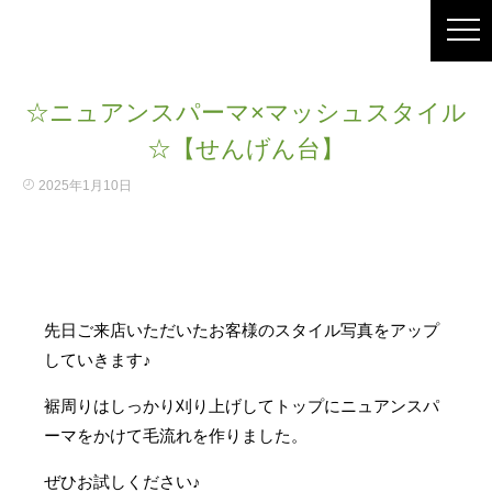
☆ニュアンスパーマ×マッシュスタイル
☆【せんげん台】
2025年1月10日
先日ご来店いただいたお客様のスタイル写真をアップ
していきます♪
裾周りはしっかり刈り上げしてトップにニュアンスパ
ーマをかけて毛流れを作りました。
ぜひお試しください♪