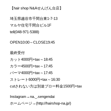
【hair shop N&Aせんげん台店】
埼玉県越谷市千間台東1-7-13
マルヤ住宅千間台ビル1F
tell(048-971-5388)
OPEN10:00～CLOSE19:45
最終受付
カット4000円+tax～18:45
カラー4500円+tax～17:45
パーマ4000円+tax～17:45
ストレート6000円+tax～16:30
cutされない方は別途ブロー料金1500円+tax
Instagram→na._.sengendai
ホームページ→(http://hairshop-na.jp/)