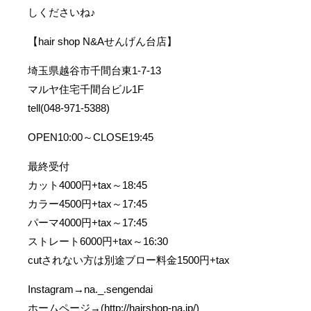
しくださいね♪
【hair shop N&Aせんげん台店】
埼玉県越谷市千間台東1-7-13
マルヤ住宅千間台ビル1F
tell(048-971-5388)
OPEN10:00～CLOSE19:45
最終受付
カット4000円+tax～18:45
カラー4500円+tax～17:45
パーマ4000円+tax～17:45
ストレート6000円+tax～16:30
cutされない方は別途ブロー料金1500円+tax
Instagram→na._.sengendai
ホームページ→(http://hairshop-na.jp/)