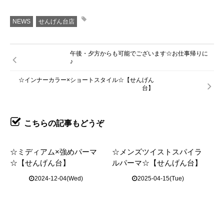
NEWS
せんげん台店
午後・夕方からも可能でございます☆お仕事帰りに
♪
☆インナーカラー×ショートスタイル☆【せんげん
台】
こちらの記事もどうぞ
☆ミディアム×強めパーマ
☆メンズツイストスパイラ
☆【せんげん台】
ルパーマ☆【せんげん台】
2024-12-04(Wed)
2025-04-15(Tue)