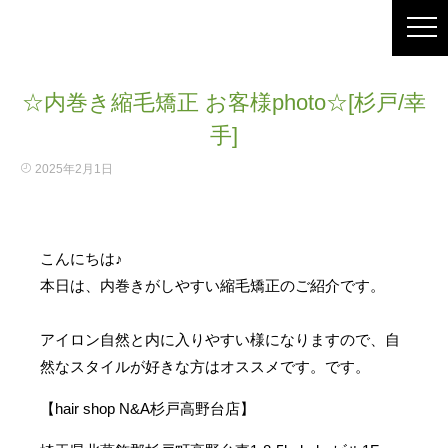
☆内巻き縮毛矯正 お客様photo☆[杉戸/幸
手]
2025年2月1日
こんにちは♪
本日は、内巻きがしやすい縮毛矯正のご紹介です。
アイロン自然と内に入りやすい様になりますので、自
然なスタイルが好きな方はオススメです。です。
【hair shop N&A杉戸高野台店】