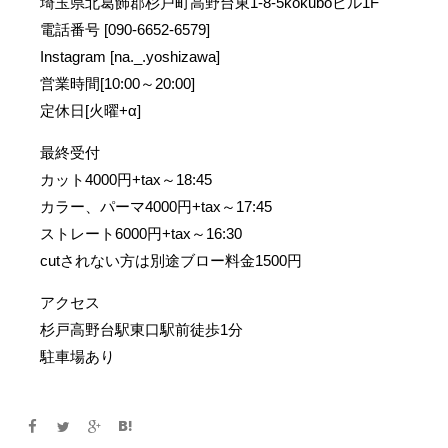
埼玉県北葛飾郡杉戸町高野台東1-8-5kokuboビル1F
電話番号 [090-6652-6579]
Instagram [na._.yoshizawa]
営業時間[10:00～20:00]
定休日[火曜+α]
最終受付
カット4000円+tax～18:45
カラー、パーマ4000円+tax～17:45
ストレート6000円+tax～16:30
cutされない方は別途ブロー料金1500円
アクセス
杉戸高野台駅東口駅前徒歩1分
駐車場あり