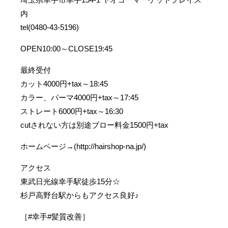
内
tel(0480-43-5196)
OPEN10:00～CLOSE19:45
最終受付
カット4000円+tax～18:45
カラー、パーマ4000円+tax～17:45
ストレート6000円+tax～16:30
cutされない方は別途ブロー料金1500円+tax
ホームページ→(http://hairshop-na.jp/)
アクセス
東武日光線幸手駅徒歩15分☆
杉戸高野台駅からもアクセス良好♪
［#幸手#髪質改善］