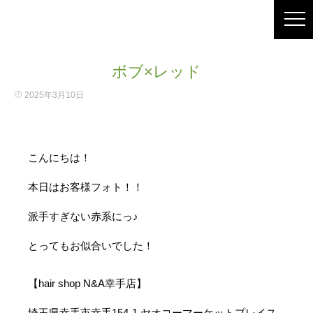
ボブ×レッド
2025年3月10日
こんにちは！
本日はお客様フォト！！
派手すぎない赤系にっ♪
とってもお似合いでした！
【hair shop N&A幸手店】
埼玉県幸手市幸手154-1 ヤオコーマーケットプレイス