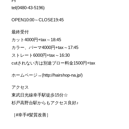
tel(0480-43-5196)
OPEN10:00～CLOSE19:45
最終受付
カット4000円+tax～18:45
カラー、パーマ4000円+tax～17:45
ストレート6000円+tax～16:30
cutされない方は別途ブロー料金1500円+tax
ホームページ→(http://hairshop-na.jp/)
アクセス
東武日光線幸手駅徒歩15分☆
杉戸高野台駅からもアクセス良好♪
［#幸手#髪質改善］