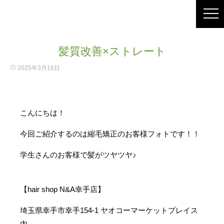
髪質改善×ストレート
2025年3月16日
こんにちは！
今回ご紹介するのは縮毛矯正のお客様フォトです！！
学生さんのお客様で髪がツヤツヤ♪
【hair shop N&A幸手店】
埼玉県幸手市幸手154-1 ヤオコーマーケットプレイス
内