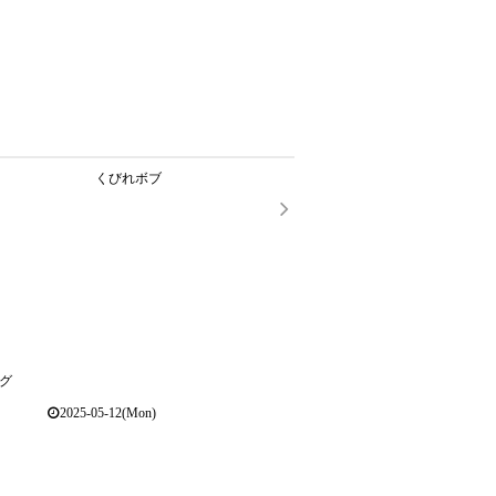
くびれボブ
グ
2025-05-12(Mon)