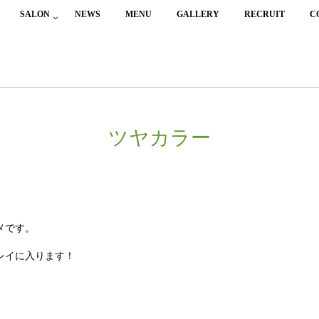
SALON
NEWS
MENU
GALLERY
RECRUIT
C
ツヤカラー
メです。
レイに入ります！