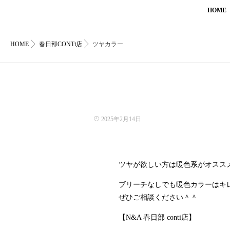
HOME
HOME
春日部CONTi店
ツヤカラー
2025年2月14日
ツヤが欲しい方は暖色系がオスス
ブリーチなしでも暖色カラーはキ
ぜひご相談ください＾＾
【N&A 春日部 conti店】