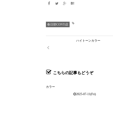
春日部CONTi店
ハイトーンカラー
こちらの記事もどうぞ
カラー
2025-07-11(Fri)