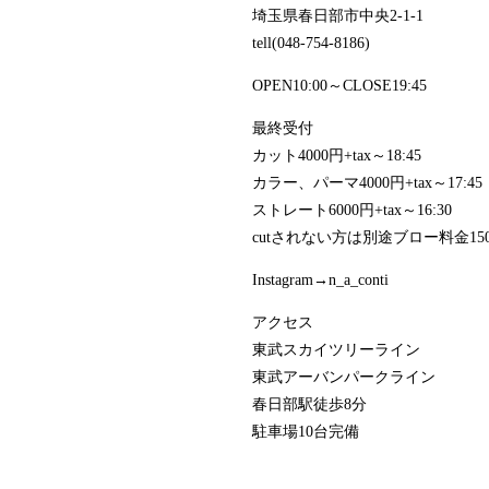
埼玉県春日部市中央2-1-1
tell(048-754-8186)
OPEN10:00～CLOSE19:45
最終受付
カット4000円+tax～18:45
カラー、パーマ4000円+tax～17:45
ストレート6000円+tax～16:30
cutされない方は別途ブロー料金1500
Instagram→n_a_conti
アクセス
東武スカイツリーライン
東武アーバンパークライン
春日部駅徒歩8分
駐車場10台完備