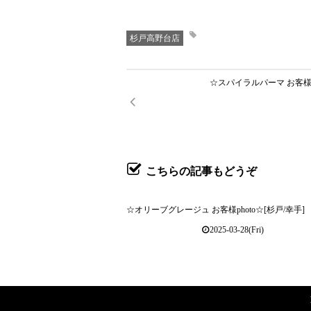
杉戸高野台店
☆スパイラルパーマ お客様ph
こちらの記事もどうぞ
☆オリーブグレージュ お客様photo☆[杉戸/幸手]
2025-03-28(Fri)