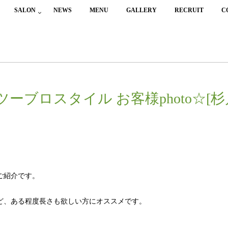
SALON
NEWS
MENU
GALLERY
RECRUIT
C
ーブロスタイル お客様photo☆[杉
ご紹介です。
ど、ある程度長さも欲しい方にオススメです。