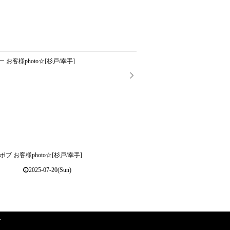
お客様photo☆[杉戸/幸手]
ブ お客様photo☆[杉戸/幸手]
2025-07-20(Sun)
Y