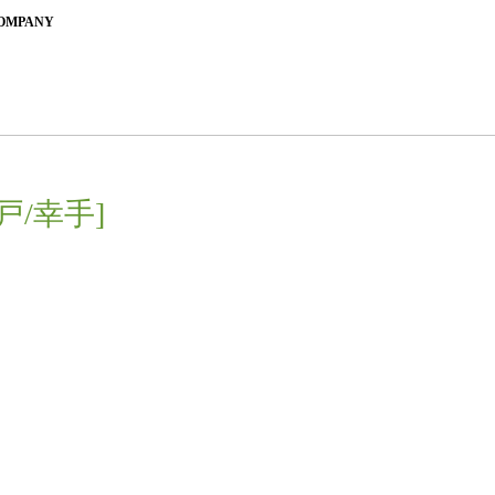
OMPANY
戸/幸手]