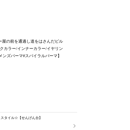
ー屋の前を通過し道をはさんだビル
クカラー/インナーカラー/イヤリン
#メンズパーマ#スパイラルパーマ】
ュスタイル☆【せんげん台】