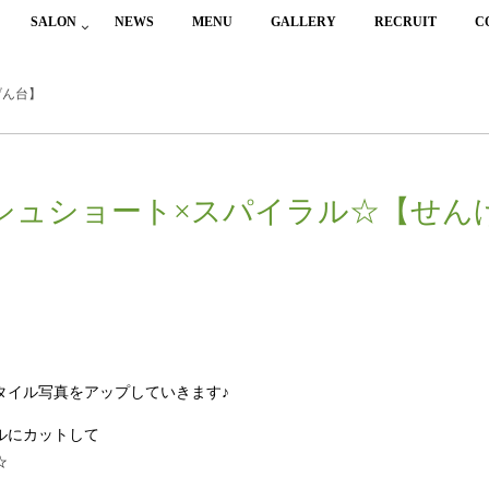
SALON
NEWS
MENU
GALLERY
RECRUIT
C
げん台】
シュショート×スパイラル☆【せん
タイル写真をアップしていきます♪
ルにカットして
☆