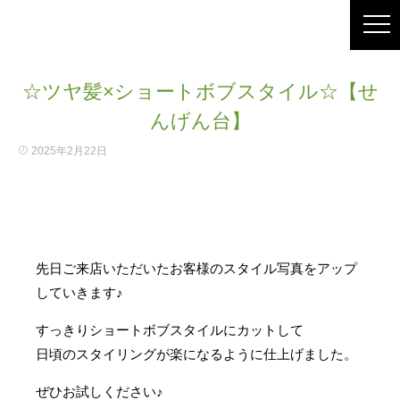
☆ツヤ髪×ショートボブスタイル☆【せ
んげん台】
2025年2月22日
先日ご来店いただいたお客様のスタイル写真をアップ
していきます♪
すっきりショートボブスタイルにカットして
日頃のスタイリングが楽になるように仕上げました。
ぜひお試しください♪