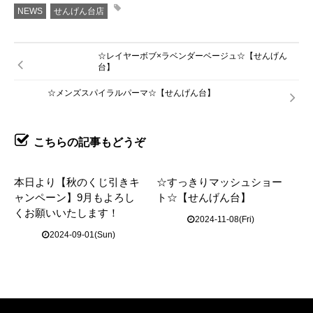
NEWS
せんげん台店
☆レイヤーボブ×ラベンダーベージュ☆【せんげん
台】
☆メンズスパイラルパーマ☆【せんげん台】
こちらの記事もどうぞ
本日より【秋のくじ引きキ
☆すっきりマッシュショー
ャンペーン】9月もよろし
ト☆【せんげん台】
くお願いいたします！
2024-11-08(Fri)
2024-09-01(Sun)