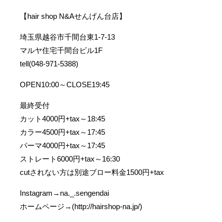
【hair shop N&Aせんげん台店】
埼玉県越谷市千間台東1-7-13
マルヤ住宅千間台ビル1F
tell(048-971-5388)
OPEN10:00～CLOSE19:45
最終受付
カット4000円+tax～18:45
カラー4500円+tax～17:45
パーマ4000円+tax～17:45
ストレート6000円+tax～16:30
cutされない方は別途ブロー料金1500円+tax
Instagram→na._.sengendai
ホームページ→(http://hairshop-na.jp/)