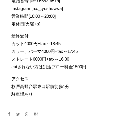
電話番号 [090-6652-6579]
Instagram [na._.yoshizawa]
営業時間[10:00～20:00]
定休日[火曜+α]
最終受付
カット4000円+tax～18:45
カラー、パーマ4000円+tax～17:45
ストレート6000円+tax～16:30
cutされない方は別途ブロー料金1500円
アクセス
杉戸高野台駅東口駅前徒歩1分
駐車場あり