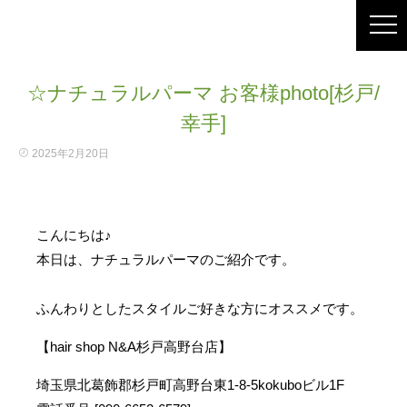
☆ナチュラルパーマ お客様photo[杉戸/
幸手]
2025年2月20日
こんにちは♪
本日は、ナチュラルパーマのご紹介です。
ふんわりとしたスタイルご好きな方にオススメです。
【hair shop N&A杉戸高野台店】
埼玉県北葛飾郡杉戸町高野台東1-8-5kokuboビル1F