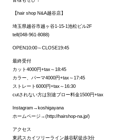
【hair shop N&A越谷店】
埼玉県越谷市越ヶ谷1-15-1池松ビル2F
tell(048-961-8088)
OPEN10:00～CLOSE19:45
最終受付
カット4000円+tax～18:45
カラー、パーマ4000円+tax～17:45
ストレート6000円+tax～16:30
cutされない方は別途ブロー料金1500円+tax
Instagram→koshigayana
ホームページ→(http://hairshop-na.jp/)
アクセス
東武スカイツリーライン越谷駅徒歩3分