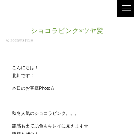
ショコラピンク×ツヤ髪
2025年3月1日
こんにちは！
北川です！
本日のお客様Photo☆
秋冬人気のショコラピンク。。。
艶感も出て肌色もキレイに見えます☆
皆様もぜひ！