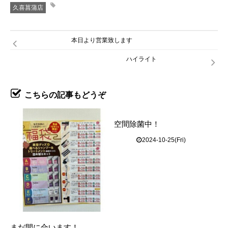
久喜菖蒲店
本日より営業致します
ハイライト
こちらの記事もどうぞ
空間除菌中！
2024-10-25(Fri)
まだ間に合います！