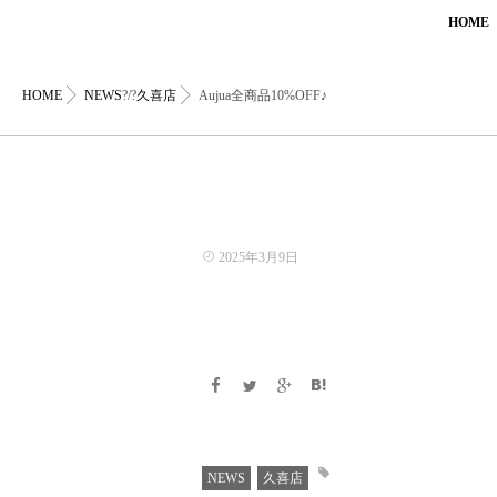
HOME
HOME
NEWS
?/?
久喜店
Aujua全商品10%OFF♪
2025年3月9日
NEWS
久喜店