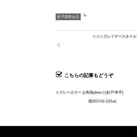
杉戸高野台店
☆メンズレイヤースタイル お客
こちらの記事もどうぞ
☆グレーカラー お客様photo☆[杉戸/幸手]
2025-02-22(Sat)