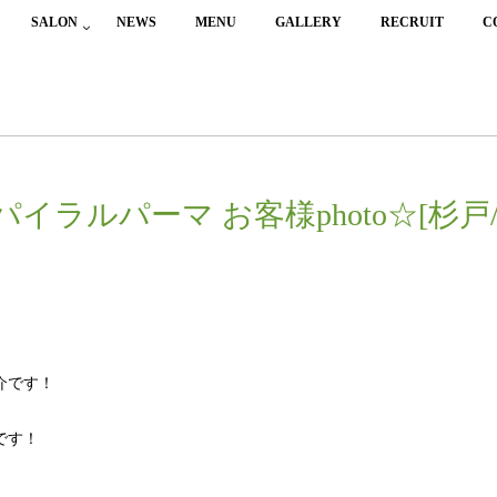
SALON
NEWS
MENU
GALLERY
RECRUIT
C
パイラルパーマ お客様photo☆[杉戸/
介です！
です！