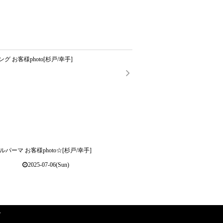
 お客様photo[杉戸/幸手]
パーマ お客様photo☆[杉戸/幸手]
2025-07-06(Sun)
Y