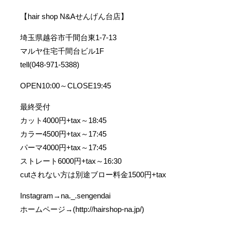
【hair shop N&Aせんげん台店】
埼玉県越谷市千間台東1-7-13
マルヤ住宅千間台ビル1F
tell(048-971-5388)
OPEN10:00～CLOSE19:45
最終受付
カット4000円+tax～18:45
カラー4500円+tax～17:45
パーマ4000円+tax～17:45
ストレート6000円+tax～16:30
cutされない方は別途ブロー料金1500円+tax
Instagram→na._.sengendai
ホームページ→(http://hairshop-na.jp/)