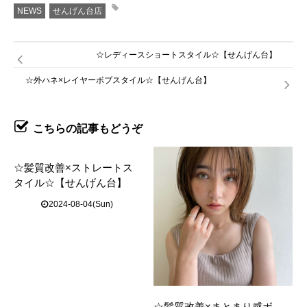
NEWS
せんげん台店
☆レディースショートスタイル☆【せんげん台】
☆外ハネ×レイヤーボブスタイル☆【せんげん台】
こちらの記事もどうぞ
☆髪質改善×ストレートス
タイル☆【せんげん台】
2024-08-04(Sun)
☆髪質改善×まとまり感ボ