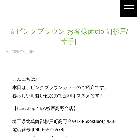
☆ピンクブラウン お客様photo☆[杉戸/
幸手]
2025年4月6日
こんにちは♪
本日は、ピンクブラウンカラーのご紹介です。
春らしい可愛い色なので是非オススメです！
【hair shop N&A杉戸高野台店】
埼玉県北葛飾郡杉戸町高野台東1-8-5kokuboビル1F
電話番号 [090-6652-6579]