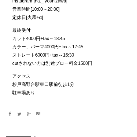
Instagram [na._.yoshizawa]
営業時間[10:00～20:00]
定休日[火曜+α]
最終受付
カット4000円+tax～18:45
カラー、パーマ4000円+tax～17:45
ストレート6000円+tax～16:30
cutされない方は別途ブロー料金1500円
アクセス
杉戸高野台駅東口駅前徒歩1分
駐車場あり