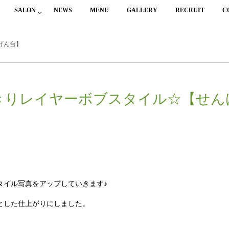
SALON
NEWS
MENU
GALLERY
RECRUIT
C
げん台】
きりレイヤーボブスタイル☆【せん
タイル写真をアップしていきます♪
とした仕上がりにしました。