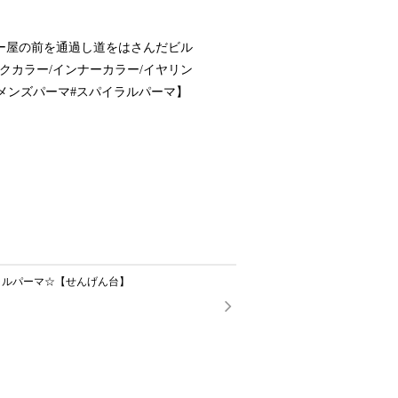
ー屋の前を通過し道をはさんだビル
クカラー/インナーカラー/イヤリン
#メンズパーマ#スパイラルパーマ】
ラルパーマ☆【せんげん台】