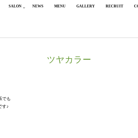
SALON
NEWS
MENU
GALLERY
RECRUIT
C
ツヤカラー
系でも
です♪