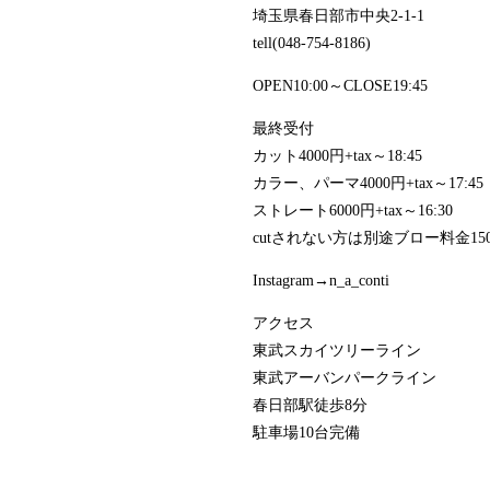
埼玉県春日部市中央2-1-1
tell(048-754-8186)
OPEN10:00～CLOSE19:45
最終受付
カット4000円+tax～18:45
カラー、パーマ4000円+tax～17:45
ストレート6000円+tax～16:30
cutされない方は別途ブロー料金1500
Instagram→n_a_conti
アクセス
東武スカイツリーライン
東武アーバンパークライン
春日部駅徒歩8分
駐車場10台完備