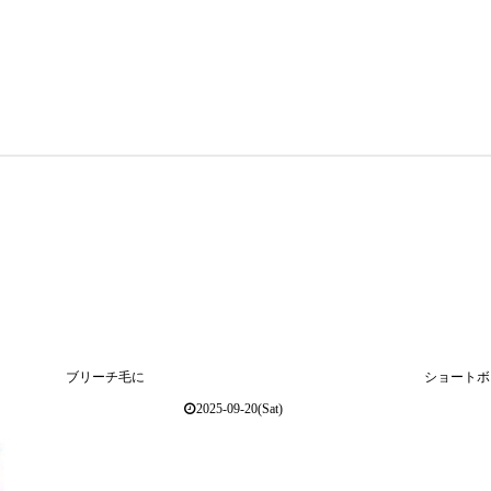
ブリーチ毛に
ショートボ
2025-09-20(Sat)