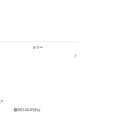
カラー
ブ
2025-02-07(Fri)