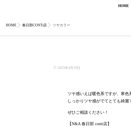
HOME
HOME
春日部CONTi店
ツヤカラー
2025年4月19日
ツヤ感いえば暖色系ですが、寒色
しっかりツヤ感がでてとても綺麗
ぜひご相談ください！
【N&A 春日部 conti店】