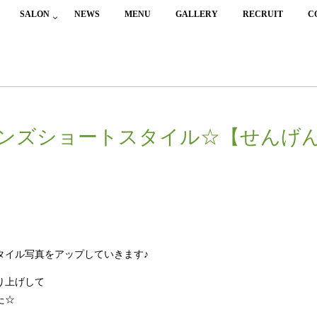
SALON
NEWS
MENU
GALLERY
RECRUIT
C
】
ンズショートスタイル☆【せんげ
タイル写真をアップしていきます♪
り上げして
た☆