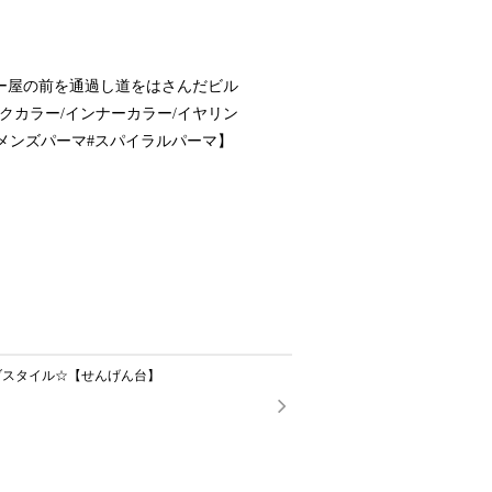
ー屋の前を通過し道をはさんだビル
クカラー/インナーカラー/イヤリン
#メンズパーマ#スパイラルパーマ】
ブスタイル☆【せんげん台】