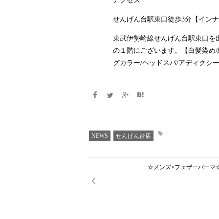
アクセス
せんげん台駅東口徒歩3分【インナ
東武伊勢崎線せんげん台駅東口を
の１階にございます。【白髪染め/
グカラー/ヘッドスパ/アディクシ
NEWS
せんげん台店
☆メンズ×フェザーパーマ