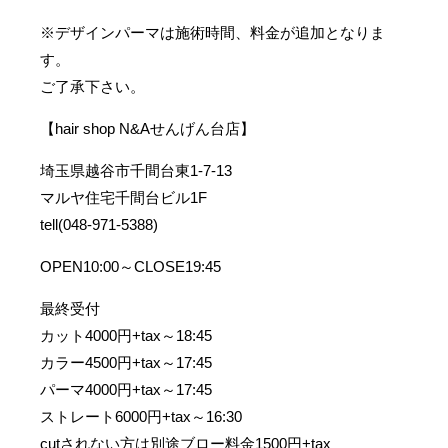
※デザインパーマは施術時間、料金が追加となりま
す。
ご了承下さい。
【hair shop N&Aせんげん台店】
埼玉県越谷市千間台東1-7-13
マルヤ住宅千間台ビル1F
tell(048-971-5388)
OPEN10:00～CLOSE19:45
最終受付
カット4000円+tax～18:45
カラー4500円+tax～17:45
パーマ4000円+tax～17:45
ストレート6000円+tax～16:30
cutされない方は別途ブロー料金1500円+tax