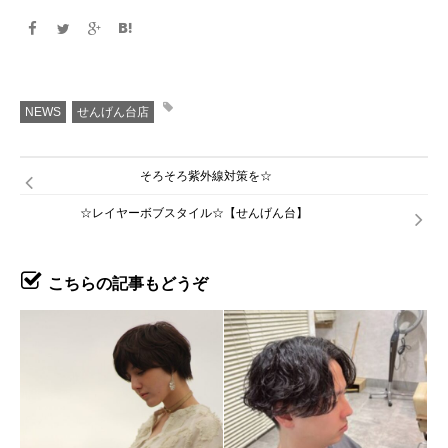
NEWS
せんげん台店
そろそろ紫外線対策を☆
☆レイヤーボブスタイル☆【せんげん台】
こちらの記事もどうぞ