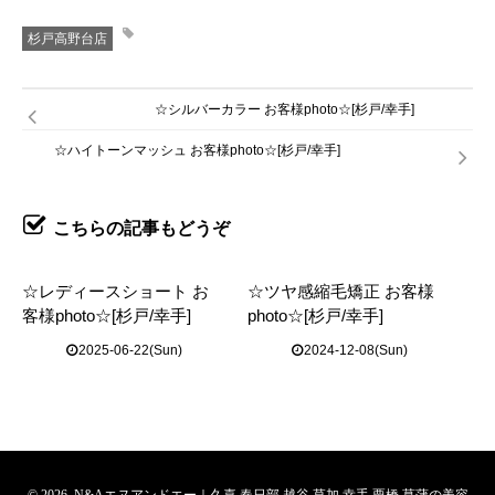
杉戸高野台店
☆シルバーカラー お客様photo☆[杉戸/幸手]
☆ハイトーンマッシュ お客様photo☆[杉戸/幸手]
こちらの記事もどうぞ
☆レディースショート お
☆ツヤ感縮毛矯正 お客様
客様photo☆[杉戸/幸手]
photo☆[杉戸/幸手]
2025-06-22(Sun)
2024-12-08(Sun)