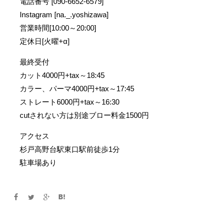
電話番号 [090-6652-6579]
Instagram [na._.yoshizawa]
営業時間[10:00～20:00]
定休日[火曜+α]
最終受付
カット4000円+tax～18:45
カラー、パーマ4000円+tax～17:45
ストレート6000円+tax～16:30
cutされない方は別途ブロー料金1500円
アクセス
杉戸高野台駅東口駅前徒歩1分
駐車場あり