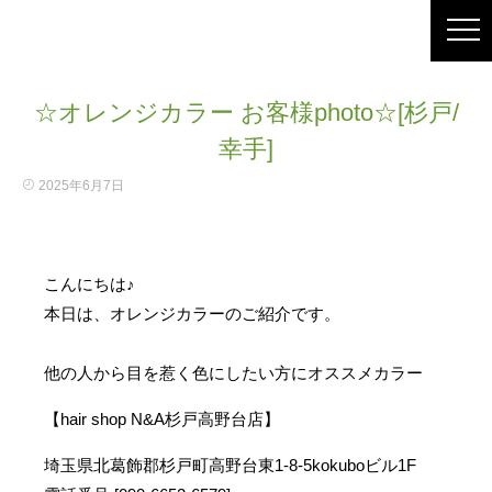
☆オレンジカラー お客様photo☆[杉戸/
幸手]
2025年6月7日
こんにちは♪
本日は、オレンジカラーのご紹介です。
他の人から目を惹く色にしたい方にオススメカラー
【hair shop N&A杉戸高野台店】
埼玉県北葛飾郡杉戸町高野台東1-8-5kokuboビル1F