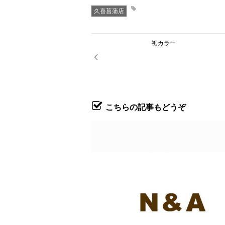
久喜菖蒲店
裾カラー
こちらの記事もどうぞ