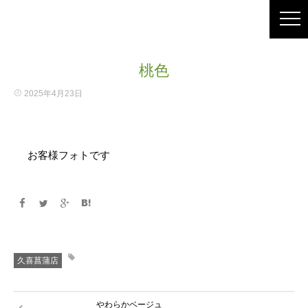
桃色
2025年4月23日
お客様フォトです
久喜菖蒲店
やわらかベージュ