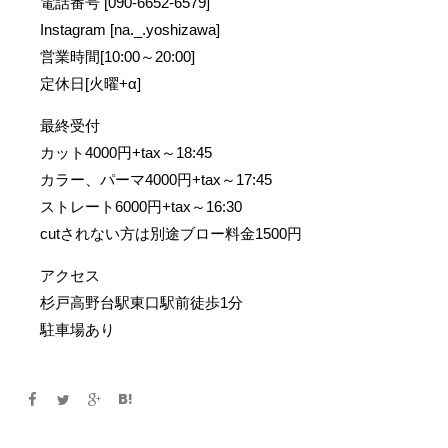
電話番号 [090-6652-6579]
Instagram [na._.yoshizawa]
営業時間[10:00～20:00]
定休日[火曜+α]
最終受付
カット4000円+tax～18:45
カラー、パーマ4000円+tax～17:45
ストレート6000円+tax～16:30
cutされない方は別途ブロー料金1500円
アクセス
杉戸高野台駅東口駅前徒歩1分
駐車場あり