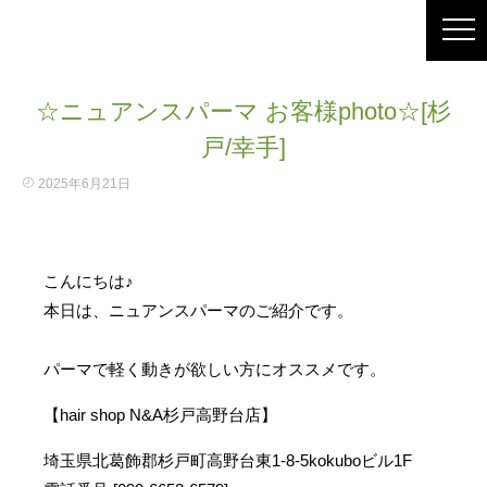
☆ニュアンスパーマ お客様photo☆[杉
戸/幸手]
2025年6月21日
こんにちは♪
本日は、ニュアンスパーマのご紹介です。
パーマで軽く動きが欲しい方にオススメです。
【hair shop N&A杉戸高野台店】
埼玉県北葛飾郡杉戸町高野台東1-8-5kokuboビル1F