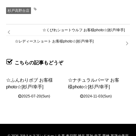
杉戸高野台店
☆くびれショートウルフ お客様photo☆[杉戸/幸手]
☆レディースショート お客様photo☆[杉戸/幸手]
こちらの記事もどうぞ
☆ふんわりボブ お客様
☆ナチュラルパーマ お客
photo☆[杉戸/幸手]
様photo☆[杉戸/幸手]
2025-07-20(Sun)
2024-11-03(Sun)