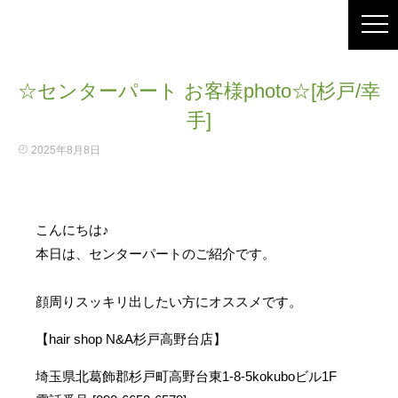
☆センターパート お客様photo☆[杉戸/幸
手]
2025年8月8日
こんにちは♪
本日は、センターパートのご紹介です。
顔周りスッキリ出したい方にオススメです。
【hair shop N&A杉戸高野台店】
埼玉県北葛飾郡杉戸町高野台東1-8-5kokuboビル1F