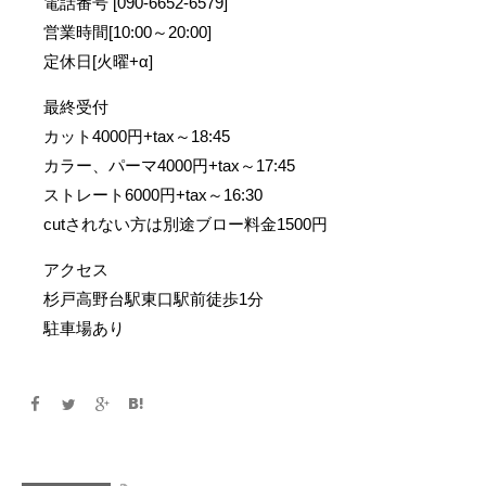
電話番号 [090-6652-6579]
営業時間[10:00～20:00]
定休日[火曜+α]
最終受付
カット4000円+tax～18:45
カラー、パーマ4000円+tax～17:45
ストレート6000円+tax～16:30
cutされない方は別途ブロー料金1500円
アクセス
杉戸高野台駅東口駅前徒歩1分
駐車場あり