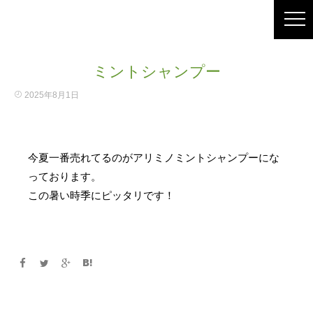
ミントシャンプー
2025年8月1日
今夏一番売れてるのがアリミノミントシャンプーにな
っております。
この暑い時季にピッタリです！