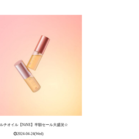
ルチオイル【NiNE】半額セール大盛況☆
2024-04-24(Wed)