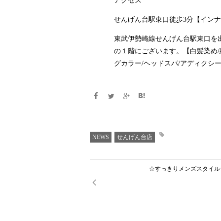
アクセス
せんげん台駅東口徒歩3分【インナ
東武伊勢崎線せんげん台駅東口を
の１階にございます。【白髪染め/
グカラー/ヘッドスパ/アディクシ
NEWS
せんげん台店
☆すっきりメンズスタイル