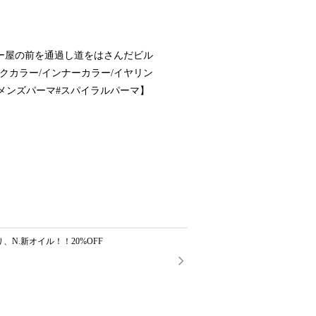
ー屋の前を通過し道をはさんだビル
クカラー/インナーカラー/イヤリン
#メンズパーマ#スパイラルパーマ】
、N.新オイル！！20%OFF