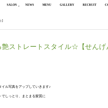
SALON
NEWS
MENU
GALLERY
RECRUIT
C
台】
る艶ストレートスタイル☆【せんげ
タイル写真をアップしていきます♪
トでしっとり、まとまる髪質に