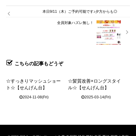
本日9/11（木）ご予約可能です♪夕方からも◎
全員対象ハズレ無し！
こちらの記事もどうぞ
☆すっきりマッシュショー
☆髪質改善×ロングスタイ
ト☆【せんげん台】
ル☆【せんげん台】
2024-11-08(Fri)
2025-03-14(Fri)