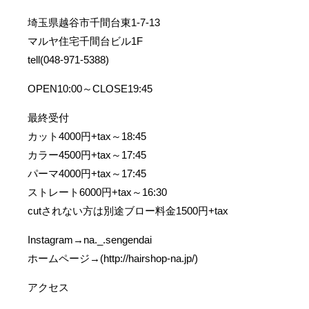
埼玉県越谷市千間台東1-7-13
マルヤ住宅千間台ビル1F
tell(048-971-5388)
OPEN10:00～CLOSE19:45
最終受付
カット4000円+tax～18:45
カラー4500円+tax～17:45
パーマ4000円+tax～17:45
ストレート6000円+tax～16:30
cutされない方は別途ブロー料金1500円+tax
Instagram→na._.sengendai
ホームページ→(http://hairshop-na.jp/)
アクセス