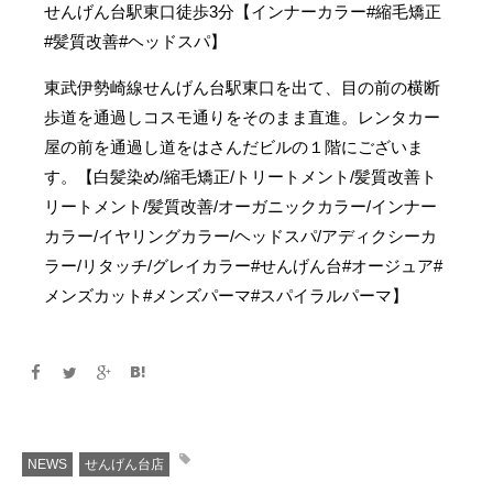
せんげん台駅東口徒歩3分【インナーカラー#縮毛矯正
#髪質改善#ヘッドスパ】
東武伊勢崎線せんげん台駅東口を出て、目の前の横断
歩道を通過しコスモ通りをそのまま直進。レンタカー
屋の前を通過し道をはさんだビルの１階にございま
す。【白髪染め/縮毛矯正/トリートメント/髪質改善ト
リートメント/髪質改善/オーガニックカラー/インナー
カラー/イヤリングカラー/ヘッドスパ/アディクシーカ
ラー/リタッチ/グレイカラー#せんげん台#オージュア#
メンズカット#メンズパーマ#スパイラルパーマ】
NEWS
せんげん台店