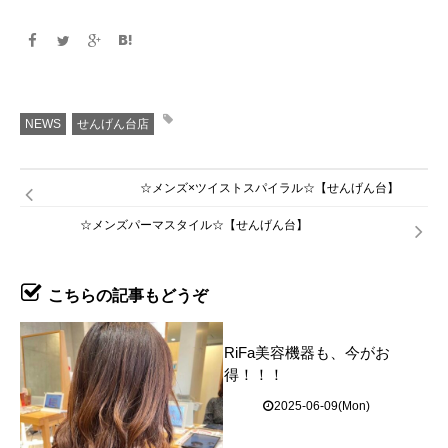
NEWS
せんげん台店
☆メンズ×ツイストスパイラル☆【せんげん台】
☆メンズパーマスタイル☆【せんげん台】
こちらの記事もどうぞ
RiFa美容機器も、今がお
得！！！
2025-06-09(Mon)