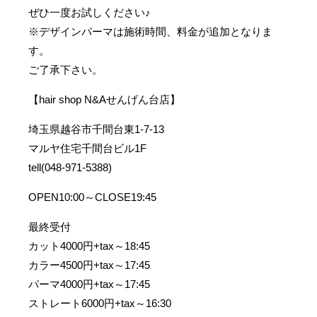
ぜひ一度お試しください♪
※デザインパーマは施術時間、料金が追加となりま
す。
ご了承下さい。
【hair shop N&Aせんげん台店】
埼玉県越谷市千間台東1-7-13
マルヤ住宅千間台ビル1F
tell(048-971-5388)
OPEN10:00～CLOSE19:45
最終受付
カット4000円+tax～18:45
カラー4500円+tax～17:45
パーマ4000円+tax～17:45
ストレート6000円+tax～16:30