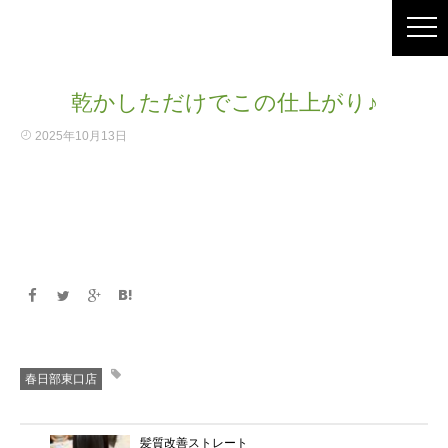
乾かしただけでこの仕上がり♪
2025年10月13日
春日部東口店
髪質改善ストレート