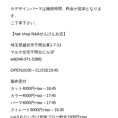
※デザインパーマは施術時間、料金が追加となりま
す。
ご了承下さい。
【hair shop N&Aせんげん台店】
埼玉県越谷市千間台東1-7-13
マルヤ住宅千間台ビル1F
tell(048-971-5388)
OPEN10:00～CLOSE19:45
最終受付
カット4000円+tax～18:45
カラー4500円+tax～17:45
パーマ4000円+tax～17:45
ストレート6000円+tax～16:30
cutされない方は別途ブロー料金1500円+tax