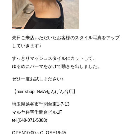
先日ご来店いただいたお客様のスタイル写真をアップ
していきます♪
すっきりマッシュスタイルにカットして、
ゆるめにパーマをかけて動きを出しました。
ぜひ一度お試しください♪
【hair shop N&Aせんげん台店】
埼玉県越谷市千間台東1-7-13
マルヤ住宅千間台ビル1F
tell(048-971-5388)
OPEN10:00～CLOSE19:45