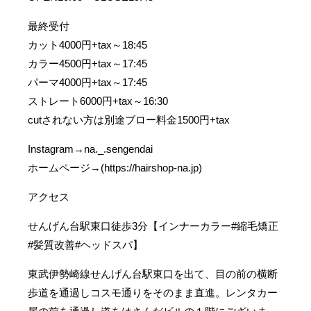
最終受付
カット4000円+tax～18:45
カラー4500円+tax～17:45
パーマ4000円+tax～17:45
ストレート6000円+tax～16:30
cutされない方は別途ブロー料金1500円+tax
Instagram→na._.sengendai
ホームページ→(https://hairshop-na.jp)
アクセス
せんげん台駅東口徒歩3分【インナーカラー#縮毛矯正
#髪質改善#ヘッドスパ】
東武伊勢崎線せんげん台駅東口を出て、目の前の横断
歩道を通過しコスモ通りをそのまま直進。レンタカー