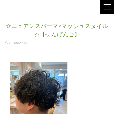
☆ニュアンスパーマ×マッシュスタイル
☆【せんげん台】
2026年2月6日