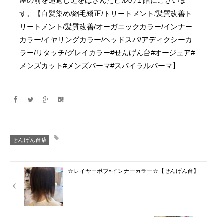
屋の前を通過し道をはさんだビルの１階にございま
す。【白髪染め/縮毛矯正/トリートメント/髪質改善ト
リートメント/髪質改善/オーガニックカラー/インナー
カラー/イヤリングカラー/ヘッドスパ/アディクシーカ
ラー/リタッチ/グレイカラー#せんげん台#オージュア#
メンズカット#メンズパーマ#スパイラルパーマ】
せんげん台店
☆レイヤーボブ×インナーカラー☆【せんげん台】