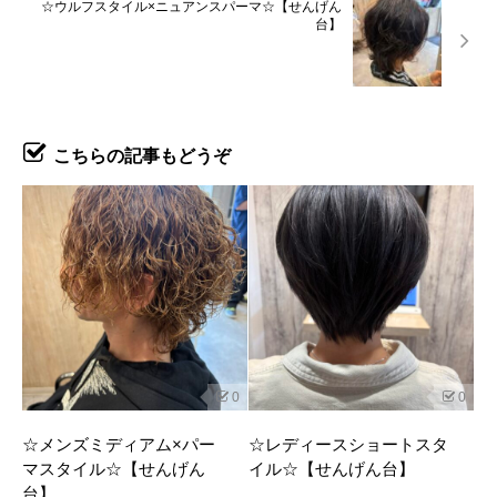
☆ウルフスタイル×ニュアンスパーマ☆【せんげん
台】
こちらの記事もどうぞ
0
0
☆メンズミディアム×パー
☆レディースショートスタ
マスタイル☆【せんげん
イル☆【せんげん台】
台】